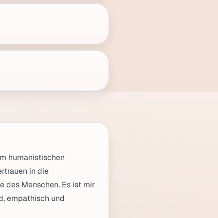
em humanistischen
rtrauen in die
e des Menschen. Es ist mir
nd, empathisch und