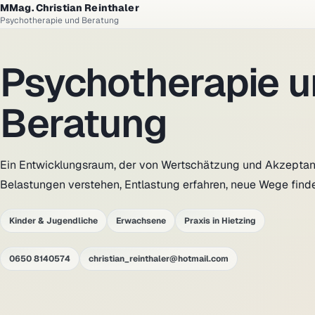
MMag. Christian Reinthaler
Psychotherapie und Beratung
Psychotherapie 
Beratung
Ein Entwicklungsraum, der von Wertschätzung und Akzeptanz
Belastungen verstehen, Entlastung erfahren, neue Wege find
Kinder & Jugendliche
Erwachsene
Praxis in Hietzing
0650 8140574
christian_reinthaler@hotmail.com