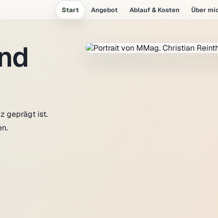
Start
Angebot
Ablauf & Kosten
Über mi
und
 geprägt ist.
en.