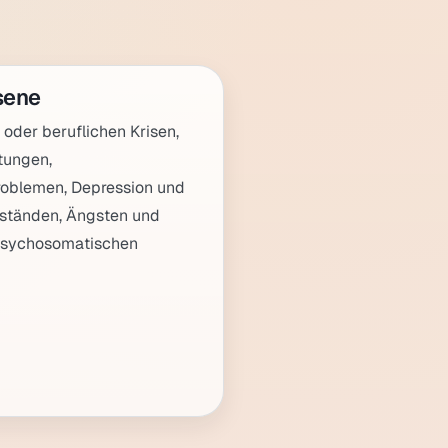
sene
 oder beruflichen Krisen,
tungen,
roblemen, Depression und
ständen, Ängsten und
 psychosomatischen