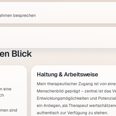
Rahmen besprechen
en Blick
Haltung & Arbeitsweise
Mein therapeutischer Zugang ist von ein
n eine
Menschenbild geprägt – zentral ist das Ve
ach
Entwicklungsmöglichkeiten und Potenzial
ein Anliegen, als Therapeut wertschätze
hmen sind
authentisch zur Verfügung zu stehen.