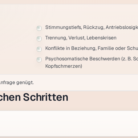
Stimmungstiefs, Rückzug, Antriebslosigk
Trennung, Verlust, Lebenskrisen
Konflikte in Beziehung, Familie oder Schu
Psychosomatische Beschwerden (z. B. S
Kopfschmerzen)
Anfrage genügt.
achen Schritten