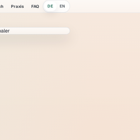
ch
Praxis
FAQ
DE
EN