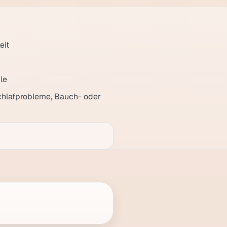
eit
le
chlafprobleme, Bauch- oder